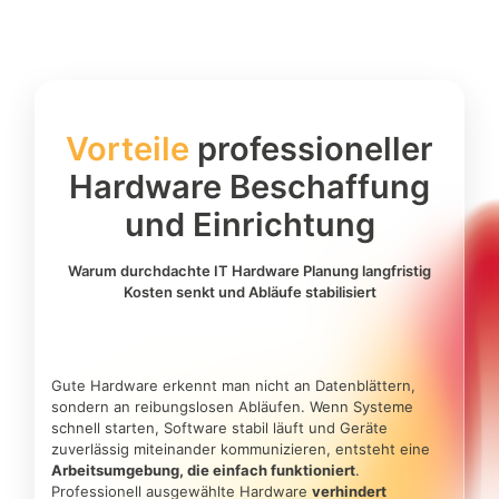
Vorteile
professioneller
Hardware Beschaffung
und Einrichtung
Warum durchdachte IT Hardware Planung langfristig
Kosten senkt und Abläufe stabilisiert
Gute Hardware erkennt man nicht an Datenblättern,
sondern an reibungslosen Abläufen. Wenn Systeme
schnell starten, Software stabil läuft und Geräte
zuverlässig miteinander kommunizieren, entsteht eine
Arbeitsumgebung, die einfach funktioniert
.
Professionell ausgewählte Hardware
verhindert