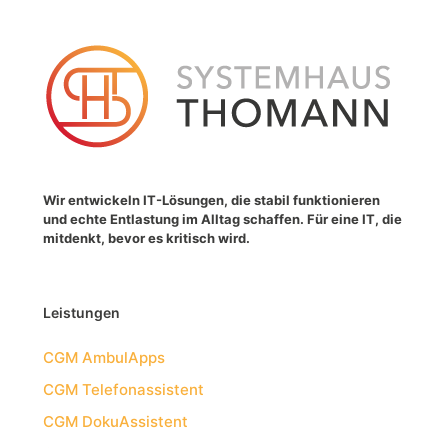
Wir entwickeln IT-Lösungen, die stabil funktionieren
und echte Entlastung im Alltag schaffen. Für eine IT, die
mitdenkt, bevor es kritisch wird.
Leistungen
CGM AmbulApps
CGM Telefonassistent
CGM DokuAssistent