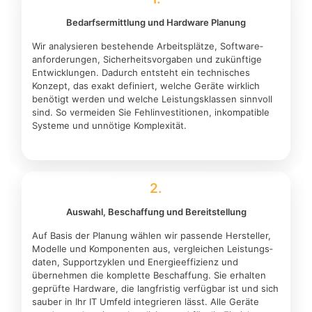
Bedarfsermittlung und Hardware Planung
Wir analysieren bestehende Arbeitsplätze, Software­
anforderungen, Sicherheits­vorgaben und zukünftige
Entwicklungen. Dadurch entsteht ein technisches
Konzept, das exakt definiert, welche Geräte wirklich
benötigt werden und welche Leistungs­klassen sinnvoll
sind. So vermeiden Sie Fehl­investitionen, inkompatible
Systeme und unnötige Komplexität.
2.
Auswahl, Beschaffung und Bereitstellung
Auf Basis der Planung wählen wir passende Hersteller,
Modelle und Komponenten aus, vergleichen Leistungs­
daten, Support­zyklen und Energie­effizienz und
übernehmen die komplette Beschaffung. Sie erhalten
geprüfte Hardware, die langfristig verfügbar ist und sich
sauber in Ihr IT Umfeld integrieren lässt. Alle Geräte