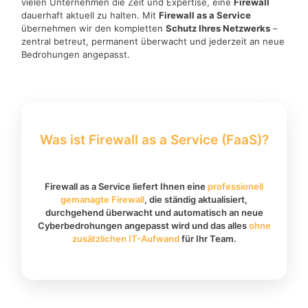
vielen Unternehmen die Zeit und Expertise, eine
Firewall
dauerhaft aktuell zu halten. Mit
Firewall as a Service
übernehmen wir den kompletten
Schutz Ihres Netzwerks
–
zentral betreut, permanent überwacht und jederzeit an neue
Bedrohungen angepasst.
Was ist Firewall as a Service (FaaS)?
Firewall as a Service liefert Ihnen eine
professionell
gemanagte Firewall
, die ständig aktualisiert,
durchgehend überwacht und automatisch an neue
Cyberbedrohungen angepasst wird und das alles
ohne
zusätzlichen IT-Aufwand
für Ihr Team.