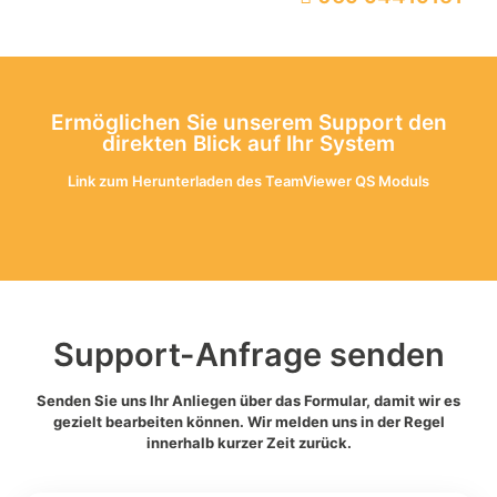
Ermöglichen Sie unserem Support den
direkten Blick auf Ihr System
Link zum Herunterladen des TeamViewer QS Moduls
Support-Anfrage senden
Senden Sie uns Ihr Anliegen über das Formular, damit wir es
gezielt bearbeiten können. Wir melden uns in der Regel
innerhalb kurzer Zeit zurück.