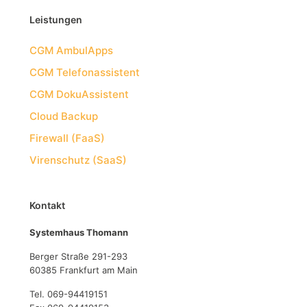
Leistungen
CGM AmbulApps
CGM Telefonassistent
CGM DokuAssistent
Cloud Backup
Firewall (FaaS)
Virenschutz (SaaS)
Kontakt
Systemhaus Thomann
Berger Straße 291-293
60385 Frankfurt am Main
Tel. 069-94419151